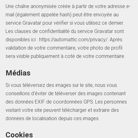
Une chaîne anonymisée créée à partir de votre adresse e-
mail (également appelée hash) peut être envoyée au
service Gravatar pour vérifier si vous utilisez ce dernier.
Les clauses de confidentialité du service Gravatar sont
disponibles ici : https://automattic.com/privacy/. Après
validation de votre commentaire, votre photo de profil
sera visible publiquement à coté de votre commentaire.
Médias
Si vous téléversez des images sur le site, nous vous
conseillons d’éviter de téléverser des images contenant
des données EXIF de coordonnées GPS. Les personnes
visitant votre site peuvent télécharger et extraire des
données de localisation depuis ces images.
Cookies